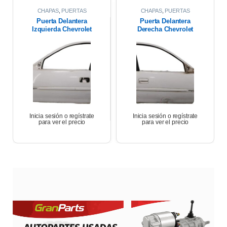
CHAPAS
,
PUERTAS
CHAPAS
,
PUERTAS
Puerta Delantera
Puerta Delantera
Izquierda Chevrolet
Derecha Chevrolet
Corsa Wagon 1.6 2007
Corsa Wagon 2007
Inicia sesión o regístrate
Inicia sesión o regístrate
para ver el precio
para ver el precio