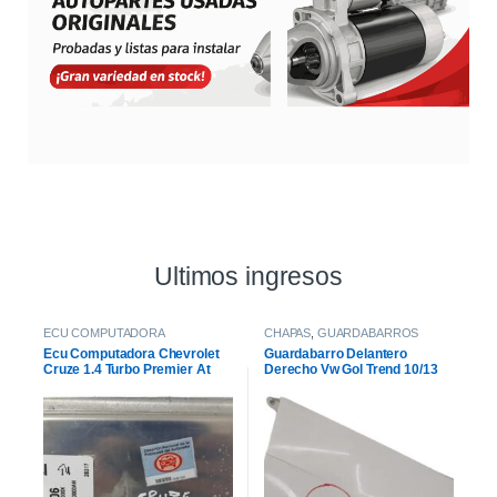
Ultimos ingresos
ECU COMPUTADORA
CHAPAS
,
GUARDABARROS
Ecu Computadora Chevrolet
Guardabarro Delantero
Cruze 1.4 Turbo Premier At
Derecho Vw Gol Trend 10/13
2021