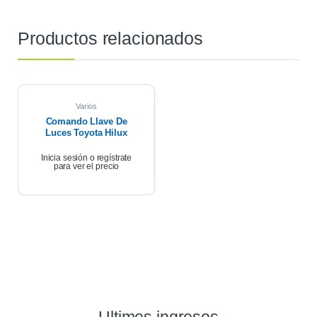
Productos relacionados
Varios
Comando Llave De
Luces Toyota Hilux
Sw4 12/15
Inicia sesión o regístrate
para ver el precio