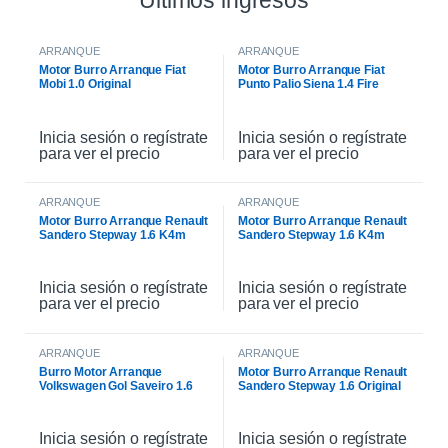
Ultimos ingresos
ARRANQUE
ARRANQUE
Motor Burro Arranque Fiat
Motor Burro Arranque Fiat
Mobi 1.0 Original
Punto Palio Siena 1.4 Fire
Original
Inicia sesión o regístrate
Inicia sesión o regístrate
para ver el precio
para ver el precio
ARRANQUE
ARRANQUE
Motor Burro Arranque Renault
Motor Burro Arranque Renault
Sandero Stepway 1.6 K4m
Sandero Stepway 1.6 K4m
Original
Inicia sesión o regístrate
Inicia sesión o regístrate
para ver el precio
para ver el precio
ARRANQUE
ARRANQUE
Burro Motor Arranque
Motor Burro Arranque Renault
Volkswagen Gol Saveiro 1.6
Sandero Stepway 1.6 Original
Inicia sesión o regístrate
Inicia sesión o regístrate