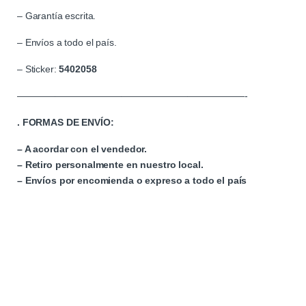
– Garantía escrita.
– Envíos a todo el país.
– Sticker:
5402058
————————————————————————-
. FORMAS DE ENVÍO:
– A acordar con el vendedor.
– Retiro personalmente en nuestro local.
– Envíos por encomienda o expreso a todo el país