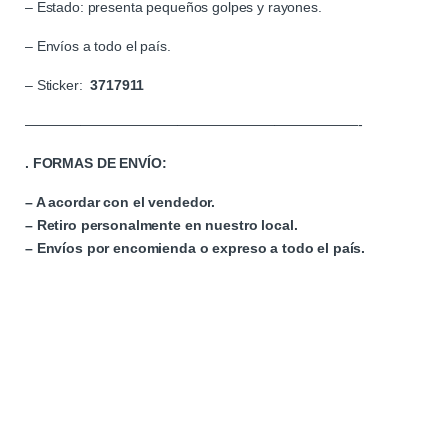
– Estado: presenta pequeños golpes y rayones.
– Envíos a todo el país.
– Sticker:
3717911
————————————————————————-
. FORMAS DE ENVÍO:
– A acordar con el vendedor.
– Retiro personalmente en nuestro local.
– Envíos por encomienda o expreso a todo el país.