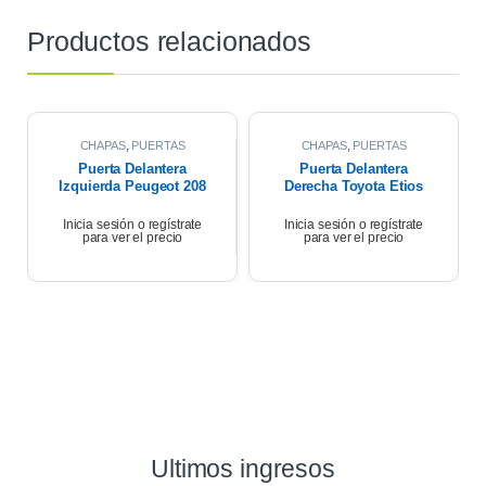
Productos relacionados
CHAPAS
,
PUERTAS
CHAPAS
,
PUERTAS
Puerta Delantera
Puerta Delantera
Izquierda Peugeot 208
Derecha Toyota Etios
1.6 2017
Xls 2018
Inicia sesión o regístrate
Inicia sesión o regístrate
para ver el precio
para ver el precio
Ultimos ingresos