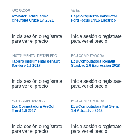
AFORADOR
Varios
Aforador Combustible
Espejo Izquierdo Conductor
Chevrolet Cruze 1.4 2021
Ford Focus 14/16 Electrico
Inicia sesión o regístrate
Inicia sesión o regístrate
para ver el precio
para ver el precio
INSTRUMENTAL DE TABLERO
,
ECU COMPUTADORA
INTERIOR
Tablero Instrumental Renault
Ecu Computadora Renault
Sandero 1.6 2017
Sandero 1.6 Expression 2018
Inicia sesión o regístrate
Inicia sesión o regístrate
para ver el precio
para ver el precio
ECU COMPUTADORA
ECU COMPUTADORA
Ecu Computadora Vw Gol
Ecu Computadora Fiat Siena
Trend 1.6 2017
1.4 Attractive 2012
Inicia sesión o regístrate
Inicia sesión o regístrate
para ver el precio
para ver el precio