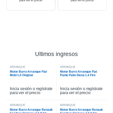
para ver el precio
para ver el precio
Ultimos ingresos
ARRANQUE
ARRANQUE
Motor Burro Arranque Fiat
Motor Burro Arranque Fiat
Mobi 1.0 Original
Punto Palio Siena 1.4 Fire
Original
Inicia sesión o regístrate
Inicia sesión o regístrate
para ver el precio
para ver el precio
ARRANQUE
ARRANQUE
Motor Burro Arranque Renault
Motor Burro Arranque Renault