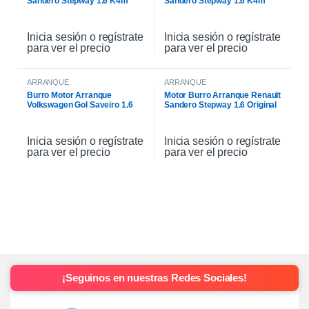
Sandero Stepway 1.6 K4m
Sandero Stepway 1.6 K4m
Original
Inicia sesión o regístrate
Inicia sesión o regístrate
para ver el precio
para ver el precio
ARRANQUE
ARRANQUE
Burro Motor Arranque
Motor Burro Arranque Renault
Volkswagen Gol Saveiro 1.6
Sandero Stepway 1.6 Original
Inicia sesión o regístrate
Inicia sesión o regístrate
para ver el precio
para ver el precio
¡Seguinos en nuestras Redes Sociales!