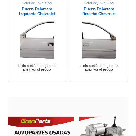
CHAPAS
,
PUERTAS
CHAPAS
,
PUERTAS
Puerta Delantera
Puerta Delantera
Izquierda Chevrolet
Derecha Chevrolet
Corsa Wagon 1.6 2007
Corsa Wagon 2007
Inicia sesión o regístrate
Inicia sesión o regístrate
para ver el precio
para ver el precio