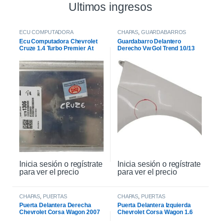
Ultimos ingresos
ECU COMPUTADORA
CHAPAS
,
GUARDABARROS
Ecu Computadora Chevrolet
Guardabarro Delantero
Cruze 1.4 Turbo Premier At
Derecho Vw Gol Trend 10/13
2021
Inicia sesión o regístrate
Inicia sesión o regístrate
para ver el precio
para ver el precio
CHAPAS
,
PUERTAS
CHAPAS
,
PUERTAS
Puerta Delantera Derecha
Puerta Delantera Izquierda
Chevrolet Corsa Wagon 2007
Chevrolet Corsa Wagon 1.6
2007