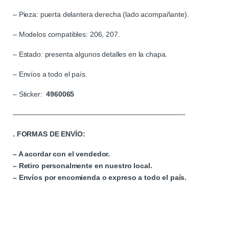
– Pieza: puerta delantera derecha (lado acompañante).
– Modelos compatibles: 206, 207.
– Estado: presenta algunos detalles en la chapa.
– Envíos a todo el país.
– Sticker:
4960065
————————————————————————-
. FORMAS DE ENVÍO:
– A acordar con el vendedor.
– Retiro personalmente en nuestro local.
– Envíos por encomienda o expreso a todo el país.