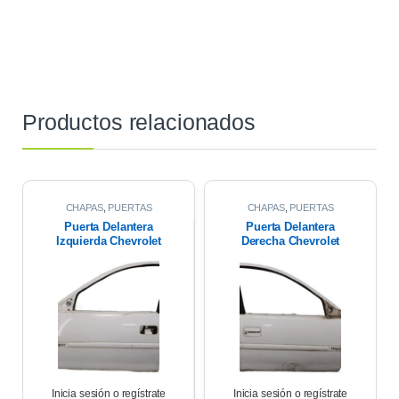
Productos relacionados
CHAPAS
,
PUERTAS
CHAPAS
,
PUERTAS
Puerta Delantera
Puerta Delantera
Izquierda Chevrolet
Derecha Chevrolet
Corsa Wagon 1.6 2007
Corsa Wagon 2007
Inicia sesión o regístrate
Inicia sesión o regístrate