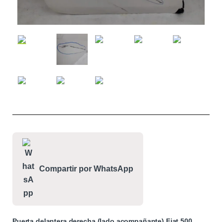
Compartir por WhatsApp
Puerta delantera derecha (lado acompañante) Fiat 500