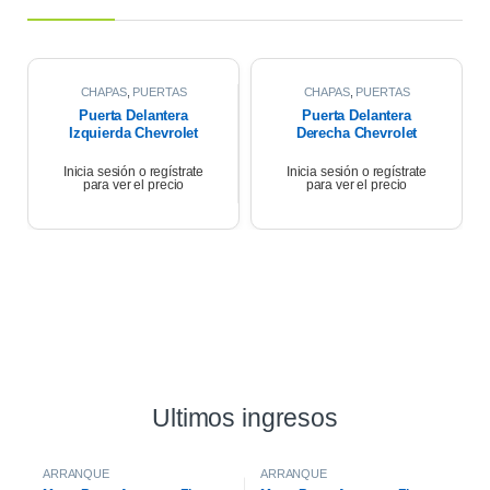
CHAPAS
,
PUERTAS
CHAPAS
,
PUERTAS
Puerta Delantera
Puerta Delantera
Izquierda Chevrolet
Derecha Chevrolet
Corsa Wagon 1.6 2007
Corsa Wagon 2007
Inicia sesión o regístrate
Inicia sesión o regístrate
para ver el precio
para ver el precio
Ultimos ingresos
ARRANQUE
ARRANQUE