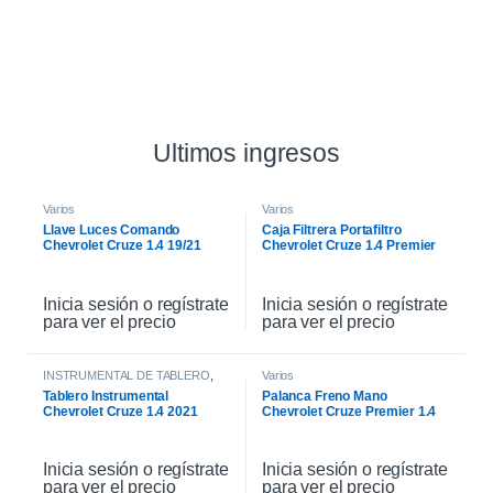
Ultimos ingresos
Varios
Varios
Llave Luces Comando
Caja Filtrera Portafiltro
Chevrolet Cruze 1.4 19/21
Chevrolet Cruze 1.4 Premier
19/21
Inicia sesión o regístrate
Inicia sesión o regístrate
para ver el precio
para ver el precio
INSTRUMENTAL DE TABLERO
,
Varios
INTERIOR
Tablero Instrumental
Palanca Freno Mano
Chevrolet Cruze 1.4 2021
Chevrolet Cruze Premier 1.4
2021
Inicia sesión o regístrate
Inicia sesión o regístrate
para ver el precio
para ver el precio