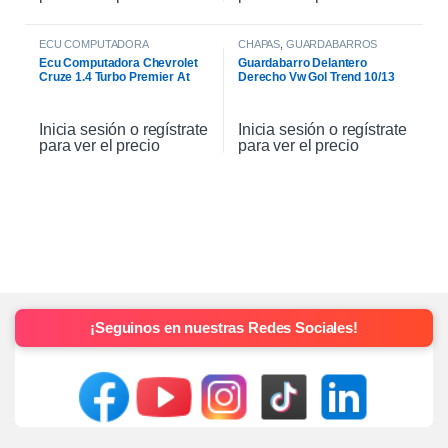
ECU COMPUTADORA
CHAPAS
,
GUARDABARROS
Ecu Computadora Chevrolet
Guardabarro Delantero
Cruze 1.4 Turbo Premier At
Derecho Vw Gol Trend 10/13
2021
Inicia sesión o regístrate
Inicia sesión o regístrate
para ver el precio
para ver el precio
¡Seguinos en nuestras Redes Sociales!