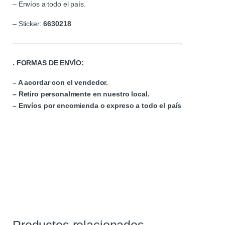
– Envíos a todo el país.
– Sticker:
6630218
————————————————————————-
. FORMAS DE ENVÍO:
– A acordar con el vendedor.
– Retiro personalmente en nuestro local.
– Envíos por encomienda o expreso a todo el país