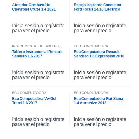
Aforador Combustible
Espejo Izquierdo Conductor
Chevrolet Cruze 1.4 2021
Ford Focus 14/16 Electrico
Inicia sesión o regístrate
Inicia sesión o regístrate
para ver el precio
para ver el precio
INSTRUMENTAL DE TABLERO
,
ECU COMPUTADORA
INTERIOR
Tablero Instrumental Renault
Ecu Computadora Renault
Sandero 1.6 2017
Sandero 1.6 Expression 2018
Inicia sesión o regístrate
Inicia sesión o regístrate
para ver el precio
para ver el precio
ECU COMPUTADORA
ECU COMPUTADORA
Ecu Computadora Vw Gol
Ecu Computadora Fiat Siena
Trend 1.6 2017
1.4 Attractive 2012
Inicia sesión o regístrate
Inicia sesión o regístrate
para ver el precio
para ver el precio