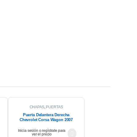
CHAPAS
,
PUERTAS
Puerta Delantera Derecha
Chevrolet Corsa Wagon 2007
Inicia sesión o regístrate para
ver el precio