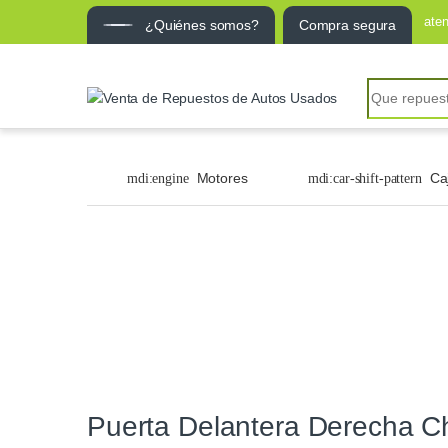
ate
¿Quiénes somos?
Compra segura
Motores
Ca
Puerta Delantera Derecha C