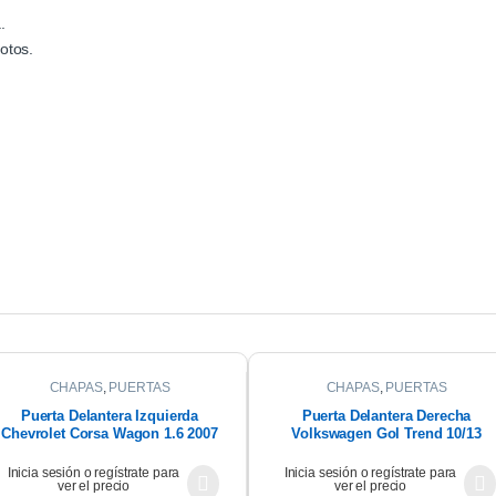
.
otos.
CHAPAS
,
PUERTAS
CHAPAS
,
PUERTAS
Puerta Delantera Izquierda
Puerta Delantera Derecha
Chevrolet Corsa Wagon 1.6 2007
Volkswagen Gol Trend 10/13
Inicia sesión o regístrate para
Inicia sesión o regístrate para
ver el precio
ver el precio