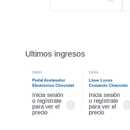
Ultimos ingresos
Varios
Varios
Pedal Acelerador
Llave Luces
Electronico Chevrolet
Comando Chevrolet
Cruze Premier 1.4 21
Cruze 1.4 19/21
Inicia sesión
Inicia sesión
o regístrate
o regístrate
para ver el
para ver el
precio
precio