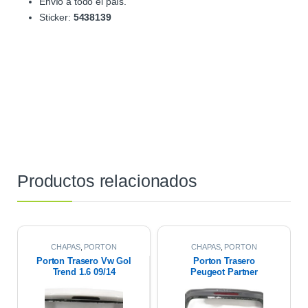
Envío a todo el país.
Sticker:
5438139
Productos relacionados
CHAPAS
,
PORTON
CHAPAS
,
PORTON
TRASERO
TRASERO
Porton Trasero Vw Gol
Porton Trasero
Trend 1.6 09/14
Peugeot Partner
Patagonica 1.6 Hdi
2012