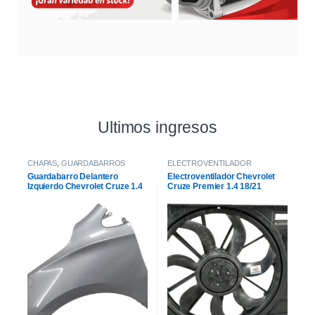
Ultimos ingresos
CHAPAS
,
GUARDABARROS
ELECTROVENTILADOR
Guardabarro Delantero
Electroventilador Chevrolet
Izquierdo Chevrolet Cruze 1.4
Cruze Premier 1.4 18/21
2021