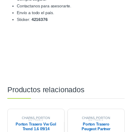
Contactanos para asesorarte.
Envío a todo el país.
Sticker:
4216376
Productos relacionados
CHAPAS
,
PORTON
CHAPAS
,
PORTON
TRASERO
TRASERO
Porton Trasero Vw Gol
Porton Trasero
Trend 1.6 09/14
Peugeot Partner