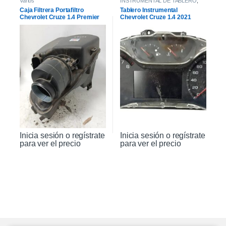
Varios
INSTRUMENTAL DE TABLERO
,
INTERIOR
Caja Filtrera Portafiltro
Tablero Instrumental
Chevrolet Cruze 1.4 Premier
Chevrolet Cruze 1.4 2021
19/21
Inicia sesión o regístrate
Inicia sesión o regístrate
para ver el precio
para ver el precio