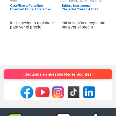
Varios
INSTRUMENTAL DE TABLERO
,
INTERIOR
Caja Filtrera Portafiltro
Tablero Instrumental
Chevrolet Cruze 1.4 Premier
Chevrolet Cruze 1.4 2021
19/21
Inicia sesión o regístrate
Inicia sesión o regístrate
para ver el precio
para ver el precio
¡Seguinos en nuestras Redes Sociales!