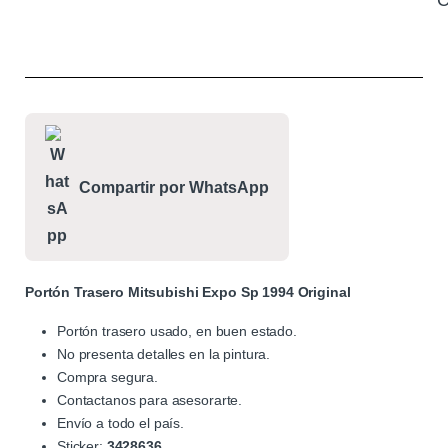
C
Compartir por WhatsApp
Portón Trasero Mitsubishi Expo Sp 1994 Original
Portón trasero usado, en buen estado.
No presenta detalles en la pintura.
Compra segura.
Contactanos para asesorarte.
Envío a todo el país.
Sticker:
3428636