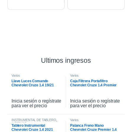
Ultimos ingresos
Varios
Varios
Llave Luces Comando
Caja Filtrera Portafiltro
Chevrolet Cruze 1.4 19/21
Chevrolet Cruze 1.4 Premier
19/21
Inicia sesión o regístrate
Inicia sesión o regístrate
para ver el precio
para ver el precio
INSTRUMENTAL DE TABLERO
,
Varios
INTERIOR
Tablero Instrumental
Palanca Freno Mano
Chevrolet Cruze 1.4 2021
Chevrolet Cruze Premier 1.4