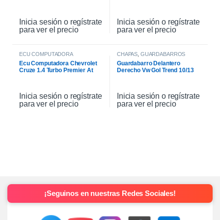
2021
Inicia sesión o regístrate
Inicia sesión o regístrate
para ver el precio
para ver el precio
ECU COMPUTADORA
CHAPAS
,
GUARDABARROS
Ecu Computadora Chevrolet
Guardabarro Delantero
Cruze 1.4 Turbo Premier At
Derecho Vw Gol Trend 10/13
2021
Inicia sesión o regístrate
Inicia sesión o regístrate
para ver el precio
para ver el precio
¡Seguinos en nuestras Redes Sociales!