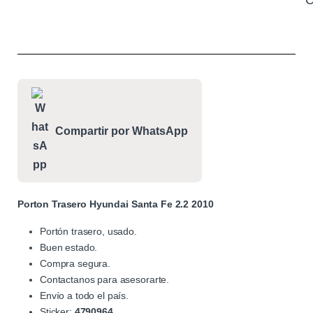
C
Compartir por WhatsApp
Porton Trasero Hyundai Santa Fe 2.2 2010
Portón trasero, usado.
Buen estado.
Compra segura.
Contactanos para asesorarte.
Envío a todo el país.
Sticker:
4790964