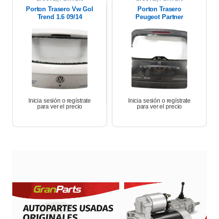
TRASERO
TRASERO
Porton Trasero Vw Gol
Porton Trasero
Trend 1.6 09/14
Peugeot Partner
Patagonica 1.6 Hdi
2012
Inicia sesión o regístrate
Inicia sesión o regístrate
para ver el precio
para ver el precio