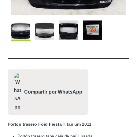
Compartir por WhatsApp
Porton trasero Ford Fiesta Titanium 2011
Portón trasero tapa caja de baúl, usada.