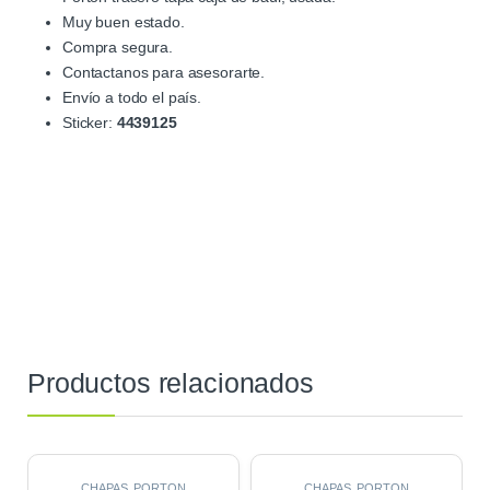
Muy buen estado.
Compra segura.
Contactanos para asesorarte.
Envío a todo el país.
Sticker:
4439125
Productos relacionados
CHAPAS
,
PORTON
CHAPAS
,
PORTON