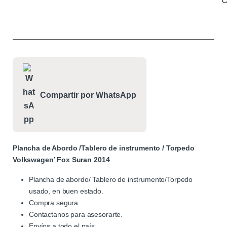
C
Compartir por WhatsApp
Plancha de Abordo /Tablero de instrumento / Torpedo
Volkswagen’ Fox Suran 2014
Plancha de abordo/ Tablero de instrumento/Torpedo
usado, en buen estado.
Compra segura.
Contactanos para asesorarte.
Envíos a todo el país.