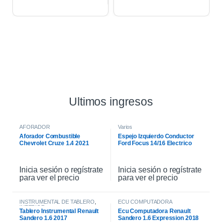
Ultimos ingresos
AFORADOR
Varios
Aforador Combustible
Espejo Izquierdo Conductor
Chevrolet Cruze 1.4 2021
Ford Focus 14/16 Electrico
Inicia sesión o regístrate
Inicia sesión o regístrate
para ver el precio
para ver el precio
INSTRUMENTAL DE TABLERO
,
ECU COMPUTADORA
INTERIOR
Tablero Instrumental Renault
Ecu Computadora Renault
Sandero 1.6 2017
Sandero 1.6 Expression 2018