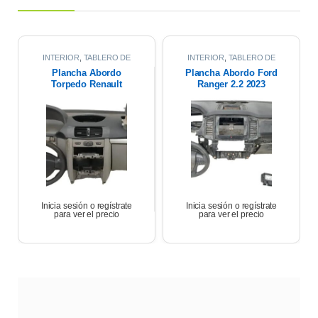
INTERIOR
,
TABLERO DE
INTERIOR
,
TABLERO DE
INSTRUMENTO / PLANCHA
INSTRUMENTO / PLANCHA
Plancha Abordo
Plancha Abordo Ford
ABORDO
ABORDO
Torpedo Renault
Ranger 2.2 2023
Symbol 1.6 10/13
Inicia sesión o regístrate
Inicia sesión o regístrate
para ver el precio
para ver el precio