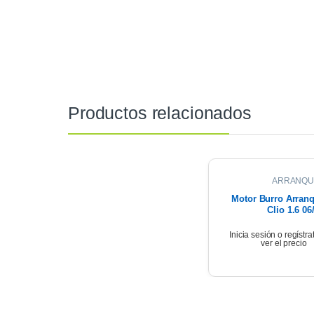
Productos relacionados
ARRANQU
Motor Burro Arran
Clio 1.6 06
Inicia sesión o regístra
ver el precio