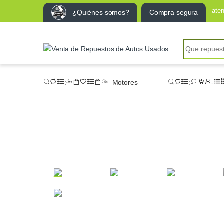
ate
¿Quiénes somos?
Compra segura
Motores