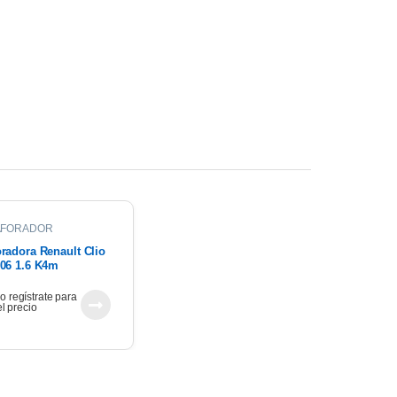
AFORADOR
radora Renault Clio
06 1.6 K4m
 o regístrate para
el precio