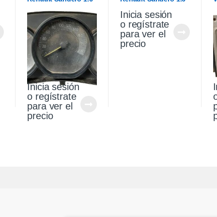
2017
Expression 2018
2
Inicia sesión
o regístrate
para ver el
precio
Inicia sesión
I
o regístrate
para ver el
precio