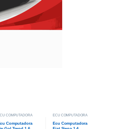
CU COMPUTADORA
ECU COMPUTADORA
cu Computadora
Ecu Computadora
w Gol Trend 1.6
Fiat Siena 1.4