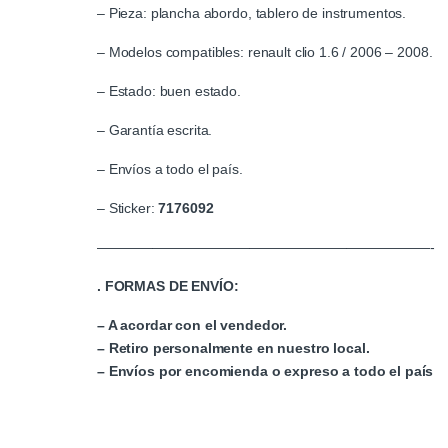
– Pieza: plancha abordo, tablero de instrumentos.
– Modelos compatibles: renault clio 1.6 / 2006 – 2008.
– Estado: buen estado.
– Garantía escrita.
– Envíos a todo el país.
– Sticker:
7176092
————————————————————————-
. FORMAS DE ENVÍO:
– A acordar con el vendedor.
– Retiro personalmente en nuestro local.
– Envíos por encomienda o expreso a todo el país