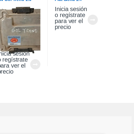
017
Attractive 2012
Inicia sesión
o regístrate
para ver el
precio
nicia sesión
o regístrate
para ver el
precio