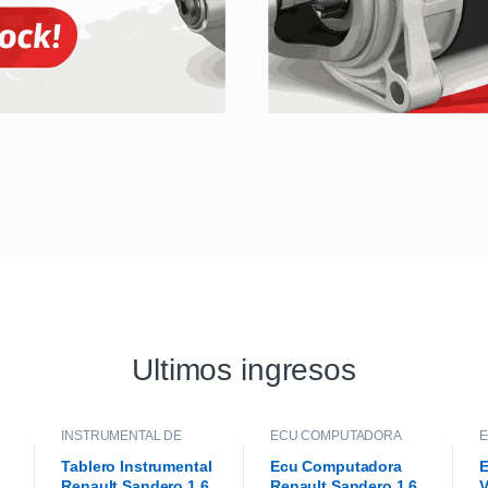
Ultimos ingresos
INSTRUMENTAL DE
ECU COMPUTADORA
E
TABLERO
,
INTERIOR
Tablero Instrumental
Ecu Computadora
E
Renault Sandero 1.6
Renault Sandero 1.6
V