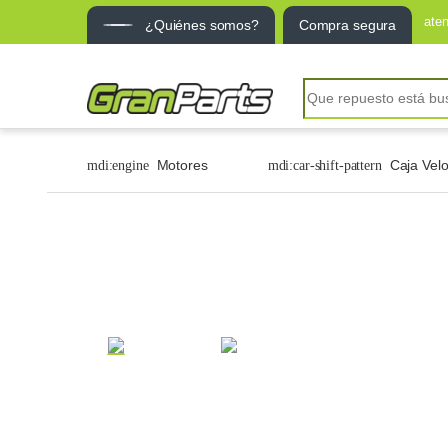
ate
¿Quiénes somos?
Compra segura
Motores
Caja Vel