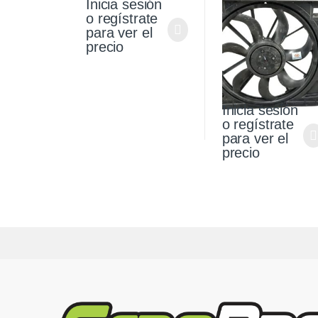
Inicia sesión
2021
o regístrate
para ver el
precio
Inicia sesión
o regístrate
para ver el
precio