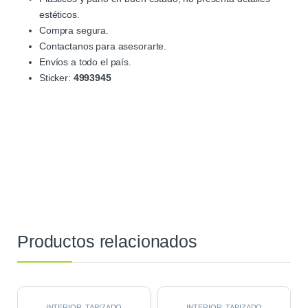
estéticos.
Compra segura.
Contactanos para asesorarte.
Envíos a todo el país.
Sticker:
4993945
Productos relacionados
INTERIOR
,
TAPIZADO
INTERIOR
,
TAPIZADO