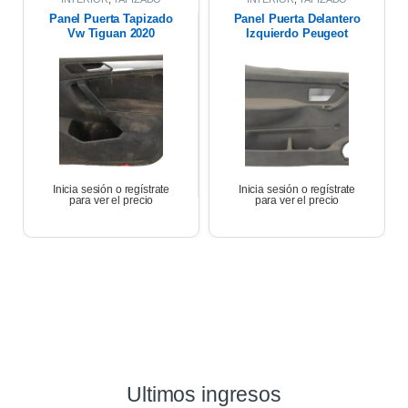
PUERTAS
PUERTAS
Panel Puerta Tapizado
Panel Puerta Delantero
Vw Tiguan 2020
Izquierdo Peugeot
Partner 17
Inicia sesión o regístrate
Inicia sesión o regístrate
para ver el precio
para ver el precio
Ultimos ingresos