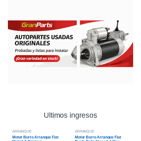
Ultimos ingresos
ARRANQUE
ARRANQUE
Motor Burro Arranque Fiat
Motor Burro Arranque Fiat