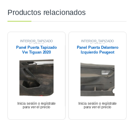
Productos relacionados
INTERIOR
,
TAPIZADO
INTERIOR
,
TAPIZADO
PUERTAS
PUERTAS
Panel Puerta Tapizado
Panel Puerta Delantero
Vw Tiguan 2020
Izquierdo Peugeot
Partner 17
Inicia sesión o regístrate
Inicia sesión o regístrate
para ver el precio
para ver el precio