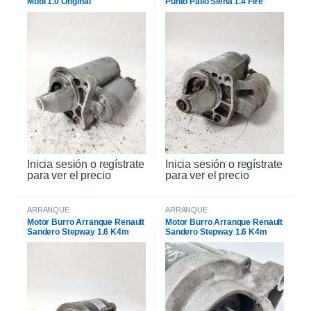
Mobi 1.0 Original
Punto Palio Siena 1.4 Fire
Original
Inicia sesión o regístrate
Inicia sesión o regístrate
para ver el precio
para ver el precio
ARRANQUE
ARRANQUE
Motor Burro Arranque Renault
Motor Burro Arranque Renault
Sandero Stepway 1.6 K4m
Sandero Stepway 1.6 K4m
Original