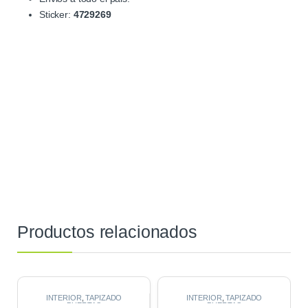
Sticker:
4729269
Productos relacionados
INTERIOR
,
TAPIZADO
INTERIOR
,
TAPIZADO
PUERTAS
PUERTAS