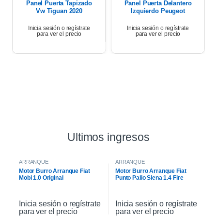
Panel Puerta Tapizado
Panel Puerta Delantero
Vw Tiguan 2020
Izquierdo Peugeot
Partner 17
Inicia sesión o regístrate
Inicia sesión o regístrate
para ver el precio
para ver el precio
Ultimos ingresos
ARRANQUE
ARRANQUE
Motor Burro Arranque Fiat
Motor Burro Arranque Fiat
Mobi 1.0 Original
Punto Palio Siena 1.4 Fire
Original
Inicia sesión o regístrate
Inicia sesión o regístrate
para ver el precio
para ver el precio