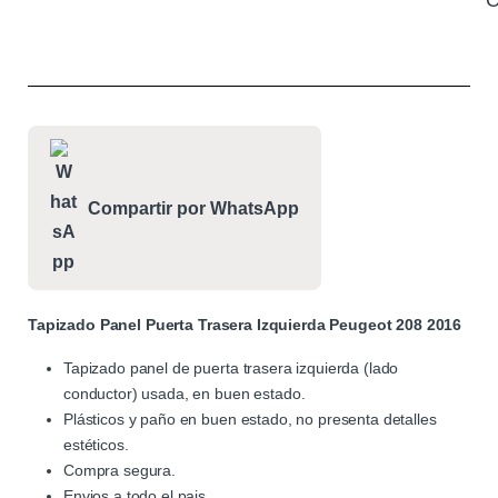
C
Compartir por WhatsApp
Tapizado Panel Puerta Trasera Izquierda Peugeot 208 2016
Tapizado panel de puerta trasera izquierda (lado
conductor) usada, en buen estado.
Plásticos y paño en buen estado, no presenta detalles
estéticos.
Compra segura.
Envios a todo el pais.