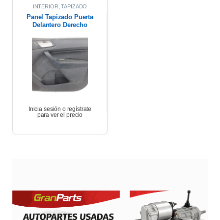
INTERIOR
,
TAPIZADO
PUERTAS
Panel Tapizado Puerta
Delantero Derecho
Ford Ranger 2020
Inicia sesión o regístrate
para ver el precio