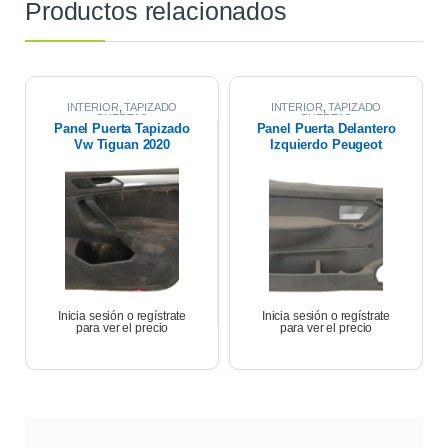
Productos relacionados
INTERIOR
,
TAPIZADO
INTERIOR
,
TAPIZADO
PUERTAS
PUERTAS
Panel Puerta Tapizado
Panel Puerta Delantero
Vw Tiguan 2020
Izquierdo Peugeot
Partner 17
Inicia sesión o regístrate
Inicia sesión o regístrate
para ver el precio
para ver el precio