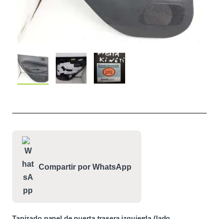
Compartir por WhatsApp
Tapizado panel de puerta trasera izquierda (lado