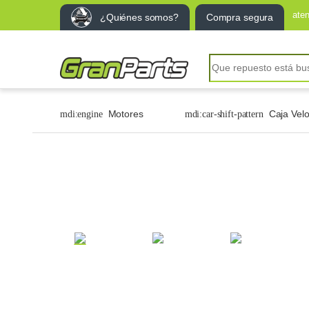
ate
¿Quiénes somos?
Compra segura
Motores
Caja Vel