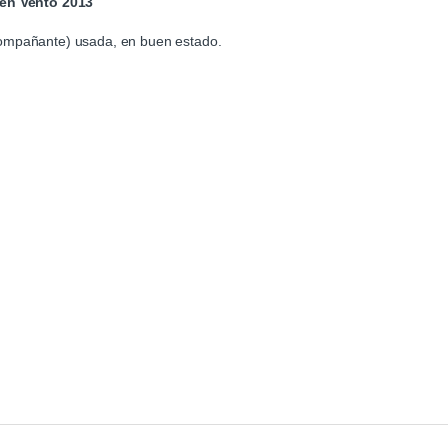
gen Vento 2013
compañante) usada, en buen estado.