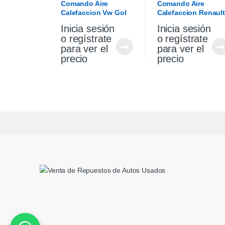
Comando Aire
Comando Aire
Calefaccion Vw Gol
Calefaccion Renault
Trend 17/20 (Usado)
Sandero 15/20
Inicia sesión
Inicia sesión
o regístrate
o regístrate
para ver el
para ver el
precio
precio