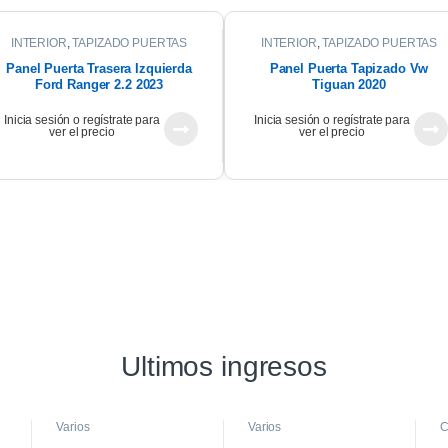
INTERIOR
,
TAPIZADO PUERTAS
INTERIOR
,
TAPIZADO PUERTAS
Panel Puerta Trasera Izquierda
Panel Puerta Tapizado Vw
Ford Ranger 2.2 2023
Tiguan 2020
Inicia sesión o regístrate para
Inicia sesión o regístrate para
ver el precio
ver el precio
Ultimos ingresos
Varios
Varios
C