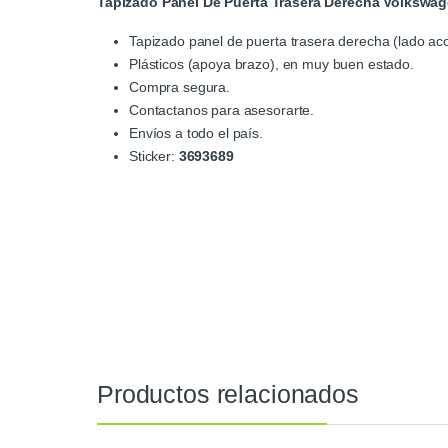
Tapizado Panel De Puerta Trasera Derecha Volkswa
Tapizado panel de puerta trasera derecha (lado a
Plásticos (apoya brazo), en muy buen estado.
Compra segura.
Contactanos para asesorarte.
Envíos a todo el país.
Sticker:
3693689
Productos relacionados