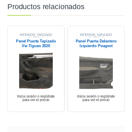
Productos relacionados
INTERIOR
,
TAPIZADO
INTERIOR
,
TAPIZADO
PUERTAS
PUERTAS
Panel Puerta Tapizado
Panel Puerta Delantero
Vw Tiguan 2020
Izquierdo Peugeot
Partner 17
Inicia sesión o regístrate
Inicia sesión o regístrate
para ver el precio
para ver el precio