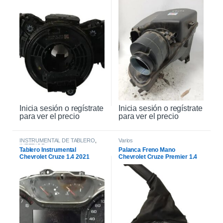
Inicia sesión o regístrate
Inicia sesión o regístrate
para ver el precio
para ver el precio
INSTRUMENTAL DE TABLERO
,
Varios
INTERIOR
Tablero Instrumental
Palanca Freno Mano
Chevrolet Cruze 1.4 2021
Chevrolet Cruze Premier 1.4
2021