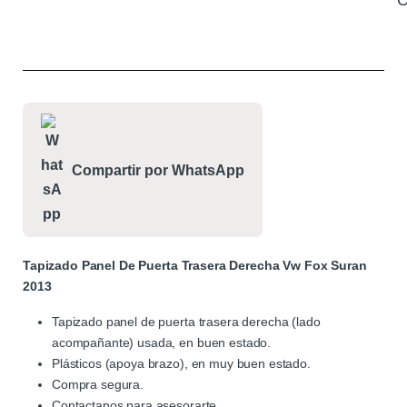
C
Compartir por WhatsApp
Tapizado Panel De Puerta Trasera Derecha Vw Fox Suran
2013
Tapizado panel de puerta trasera derecha (lado
acompañante) usada, en buen estado.
Plásticos (apoya brazo), en muy buen estado.
Compra segura.
Contactanos para asesorarte.