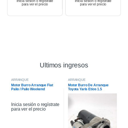
Inicia sesión o regístrate
Inicia sesión o regístrate
para ver el precio
para ver el precio
Ultimos ingresos
ARRANQUE
ARRANQUE
Motor Burro Arranque Fiat
Motor Burro De Arranque
Palio / Palio Weekend
Toyota Yaris Etios 1.5
Inicia sesión o regístrate
para ver el precio