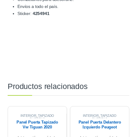
Envíos a todo el país.
Sticker:
4254941
Productos relacionados
INTERIOR
,
TAPIZADO
INTERIOR
,
TAPIZADO
PUERTAS
PUERTAS
Panel Puerta Tapizado
Panel Puerta Delantero
Vw Tiguan 2020
Izquierdo Peugeot
Partner 17