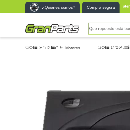
ate
¿Quiénes somos?
Compra segura
Motores