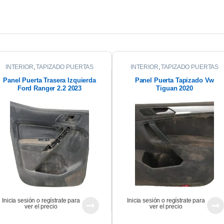
INTERIOR
,
TAPIZADO PUERTAS
INTERIOR
,
TAPIZADO PUERTAS
Panel Puerta Trasera Izquierda
Panel Puerta Tapizado Vw
Ford Ranger 2.2 2023
Tiguan 2020
Inicia sesión o regístrate para
Inicia sesión o regístrate para
ver el precio
ver el precio