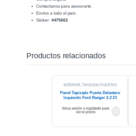
Contactanos para asesorarte.
Envíos a todo el país.
Sticker:
4475662
Productos relacionados
INTERIOR
,
TAPIZADO PUERTAS
Panel Tapizado Puerta Delantero
Izquierdo Ford Ranger 2.2 23
Inicia sesión o regístrate para
ver el precio