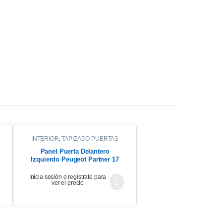
INTERIOR
,
TAPIZADO PUERTAS
Panel Puerta Delantero
Izquierdo Peugeot Partner 17
Inicia sesión o regístrate para
ver el precio