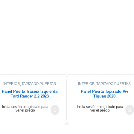
INTERIOR
,
TAPIZADO PUERTAS
INTERIOR
,
TAPIZADO PUERTAS
Panel Puerta Trasera Izquierda
Panel Puerta Tapizado Vw
Ford Ranger 2.2 2023
Tiguan 2020
Inicia sesión o regístrate para
Inicia sesión o regístrate para
ver el precio
ver el precio