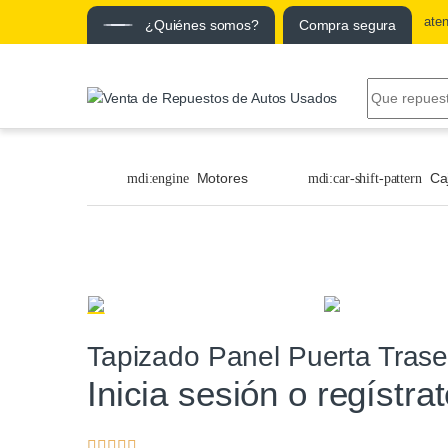
ate
¿Quiénes somos?
Compra segura
Motores
Ca
Tapizado Panel Puerta Trase
Inicia sesión o regístra