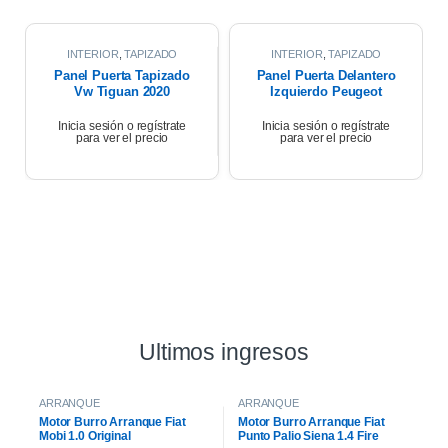
INTERIOR
,
TAPIZADO
INTERIOR
,
TAPIZADO
PUERTAS
PUERTAS
Panel Puerta Tapizado
Panel Puerta Delantero
Vw Tiguan 2020
Izquierdo Peugeot
Partner 17
Inicia sesión o regístrate
Inicia sesión o regístrate
para ver el precio
para ver el precio
Ultimos ingresos
ARRANQUE
ARRANQUE
Motor Burro Arranque Fiat
Motor Burro Arranque Fiat
Mobi 1.0 Original
Punto Palio Siena 1.4 Fire