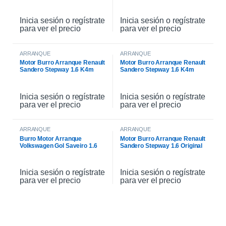
Original
Inicia sesión o regístrate
Inicia sesión o regístrate
para ver el precio
para ver el precio
ARRANQUE
ARRANQUE
Motor Burro Arranque Renault
Motor Burro Arranque Renault
Sandero Stepway 1.6 K4m
Sandero Stepway 1.6 K4m
Original
Inicia sesión o regístrate
Inicia sesión o regístrate
para ver el precio
para ver el precio
ARRANQUE
ARRANQUE
Burro Motor Arranque
Motor Burro Arranque Renault
Volkswagen Gol Saveiro 1.6
Sandero Stepway 1.6 Original
Inicia sesión o regístrate
Inicia sesión o regístrate
para ver el precio
para ver el precio