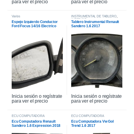
para ver el precio
para ver el precio
Varios
INSTRUMENTAL DE TABLERO
,
INTERIOR
Espejo Izquierdo Conductor
Tablero Instrumental Renault
Ford Focus 14/16 Electrico
Sandero 1.6 2017
Inicia sesión o regístrate
Inicia sesión o regístrate
para ver el precio
para ver el precio
ECU COMPUTADORA
ECU COMPUTADORA
Ecu Computadora Renault
Ecu Computadora Vw Gol
Sandero 1.6 Expression 2018
Trend 1.6 2017