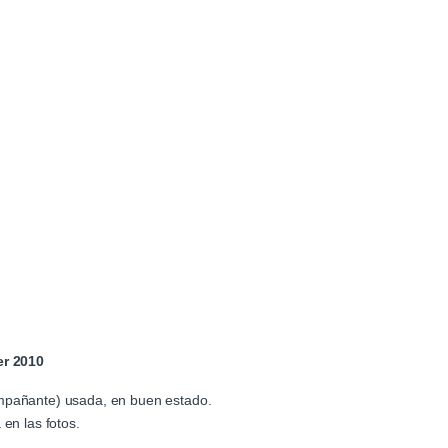
er 2010
ompañante) usada, en buen estado.
en las fotos.