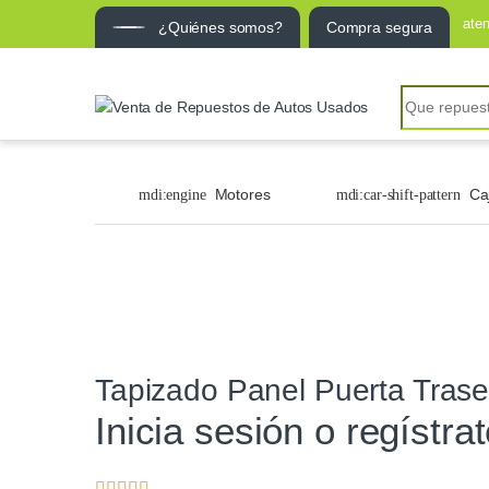
ate
¿Quiénes somos?
Compra segura
Motores
Ca
Tapizado Panel Puerta Tras
Inicia sesión o regístra