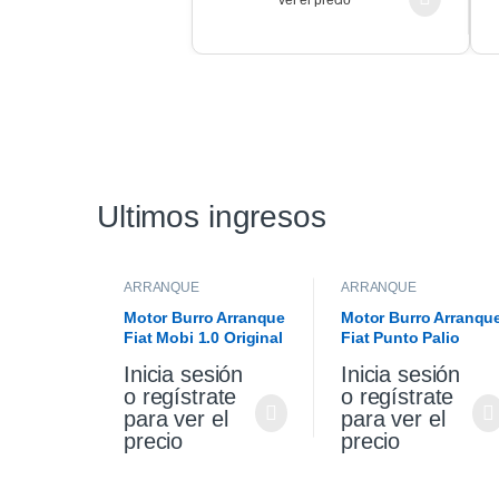
ver el precio
Ultimos ingresos
ARRANQUE
ARRANQUE
Motor Burro Arranque
Motor Burro Arranqu
Fiat Mobi 1.0 Original
Fiat Punto Palio
Siena 1.4 Fire Origina
Inicia sesión
Inicia sesión
o regístrate
o regístrate
para ver el
para ver el
precio
precio