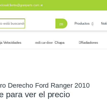
ncionalcliente@granparts.com.ar
Productos
Noti
ja Velocidades
Chapa
Radiadores
ero Derecho Ford Ranger 2010
te para ver el precio