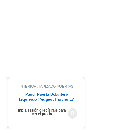
INTERIOR
,
TAPIZADO PUERTAS
Panel Puerta Delantero
Izquierdo Peugeot Partner 17
Inicia sesión o regístrate para
ver el precio