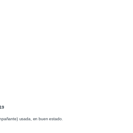
19
ompañante) usada, en buen estado.