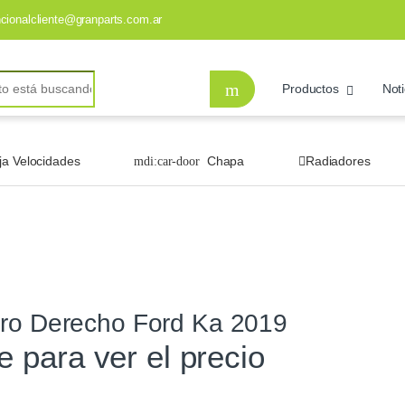
ncionalcliente@granparts.com.ar
Productos
Noti
ja Velocidades
Chapa
Radiadores
ero Derecho Ford Ka 2019
te para ver el precio