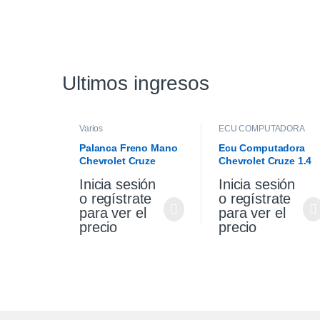
Ultimos ingresos
Varios
ECU COMPUTADORA
Palanca Freno Mano
Ecu Computadora
Chevrolet Cruze
Chevrolet Cruze 1.4
Premier 1.4 2021
Turbo Premier At 202
Inicia sesión
Inicia sesión
o regístrate
o regístrate
para ver el
para ver el
precio
precio