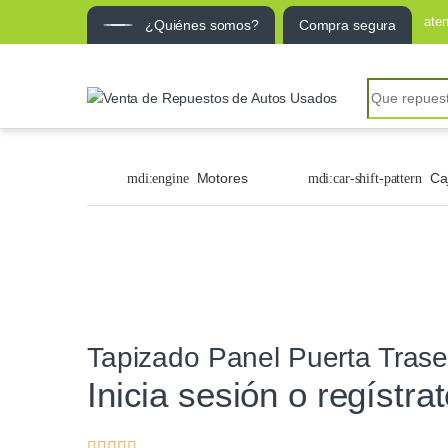
ate
¿Quiénes somos?
Compra segura
Motores
Ca
Tapizado Panel Puerta Tras
Inicia sesión o regístra