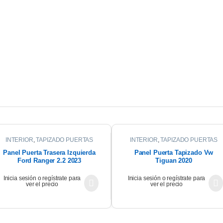
INTERIOR
,
TAPIZADO PUERTAS
INTERIOR
,
TAPIZADO PUERTAS
Panel Puerta Trasera Izquierda
Panel Puerta Tapizado Vw
Ford Ranger 2.2 2023
Tiguan 2020
Inicia sesión o regístrate para
Inicia sesión o regístrate para
ver el precio
ver el precio