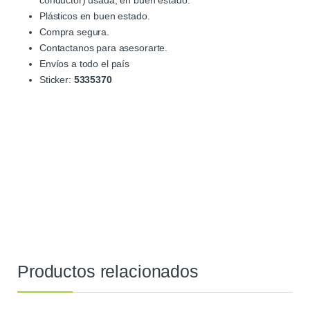
conductor) usada, en buen estado.
Plásticos en buen estado.
Compra segura.
Contactanos para asesorarte.
Envíos a todo el país
Sticker:
5335370
Productos relacionados