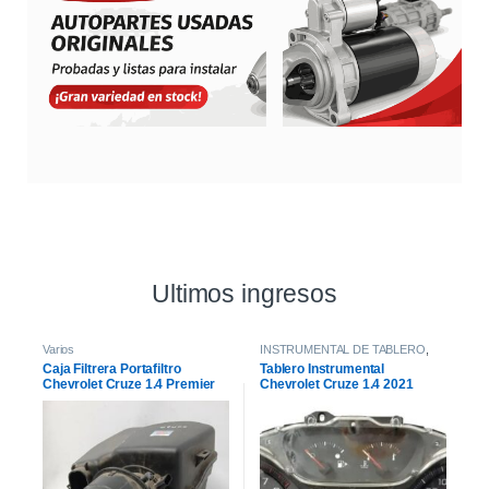
Ultimos ingresos
Varios
INSTRUMENTAL DE TABLERO
,
INTERIOR
Caja Filtrera Portafiltro
Tablero Instrumental
Chevrolet Cruze 1.4 Premier
Chevrolet Cruze 1.4 2021
19/21