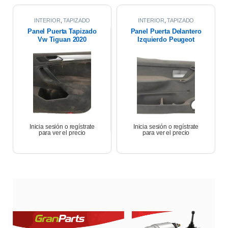
INTERIOR
,
TAPIZADO
INTERIOR
,
TAPIZADO
PUERTAS
PUERTAS
Panel Puerta Tapizado
Panel Puerta Delantero
Vw Tiguan 2020
Izquierdo Peugeot
Partner 17
Inicia sesión o regístrate
Inicia sesión o regístrate
para ver el precio
para ver el precio