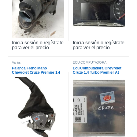
Inicia sesión o regístrate
Inicia sesión o regístrate
para ver el precio
para ver el precio
Varios
ECU COMPUTADORA
Palanca Freno Mano
Ecu Computadora Chevrolet
Chevrolet Cruze Premier 1.4
Cruze 1.4 Turbo Premier At
2021
2021