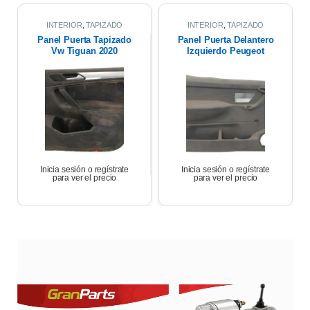
INTERIOR
,
TAPIZADO
INTERIOR
,
TAPIZADO
PUERTAS
PUERTAS
Panel Puerta Tapizado
Panel Puerta Delantero
Vw Tiguan 2020
Izquierdo Peugeot
Partner 17
Inicia sesión o regístrate
Inicia sesión o regístrate
para ver el precio
para ver el precio