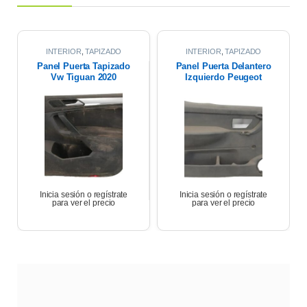
INTERIOR
,
TAPIZADO
INTERIOR
,
TAPIZADO
PUERTAS
PUERTAS
Panel Puerta Tapizado
Panel Puerta Delantero
Vw Tiguan 2020
Izquierdo Peugeot
Partner 17
Inicia sesión o regístrate
Inicia sesión o regístrate
para ver el precio
para ver el precio