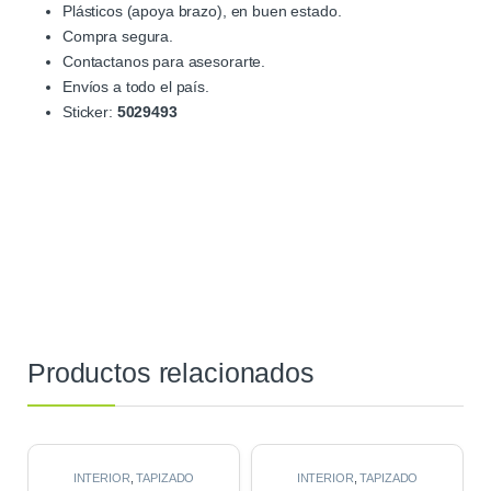
Plásticos (apoya brazo), en buen estado.
Compra segura.
Contactanos para asesorarte.
Envíos a todo el país.
Sticker:
5029493
Productos relacionados
INTERIOR
,
TAPIZADO
INTERIOR
,
TAPIZADO
PUERTAS
PUERTAS