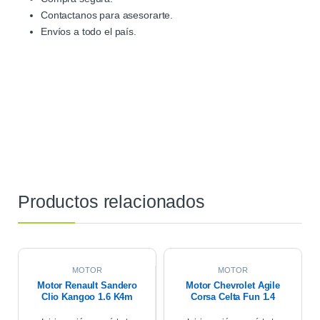
Contactanos para asesorarte.
Envíos a todo el país.
Productos relacionados
MOTOR
MOTOR
Motor Renault Sandero
Motor Chevrolet Agile
Clio Kangoo 1.6 K4m
Corsa Celta Fun 1.4
2013 158.459km
2013 128.651km