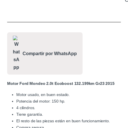
C
Compartir por WhatsApp
Motor Ford Mondeo 2.0t Ecoboost 132.199km Gr23 2015
Motor usado, en buen estado.
Potencia del motor: 150 hp.
4 cilindros.
Tiene garantía.
El resto de las piezas están en buen funcionamiento.
Compra segura.