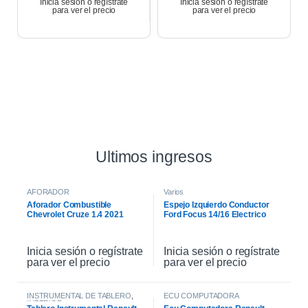
Inicia sesión o regístrate
Inicia sesión o regístrate
para ver el precio
para ver el precio
Ultimos ingresos
AFORADOR
Varios
Aforador Combustible
Espejo Izquierdo Conductor
Chevrolet Cruze 1.4 2021
Ford Focus 14/16 Electrico
Inicia sesión o regístrate
Inicia sesión o regístrate
para ver el precio
para ver el precio
INSTRUMENTAL DE TABLERO
,
ECU COMPUTADORA
INTERIOR