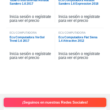
Tablero Instrumental Renault
Ecu Computadora Renault
Sandero 1.6 2017
Sandero 1.6 Expression 2018
Inicia sesión o regístrate
Inicia sesión o regístrate
para ver el precio
para ver el precio
ECU COMPUTADORA
ECU COMPUTADORA
Ecu Computadora Vw Gol
Ecu Computadora Fiat Siena
Trend 1.6 2017
1.4 Attractive 2012
Inicia sesión o regístrate
Inicia sesión o regístrate
para ver el precio
para ver el precio
¡Seguinos en nuestras Redes Sociales!