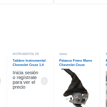
INSTRUMENTAL DE
Varios
TABLERO
,
INTERIOR
Tablero Instrumental
Palanca Freno Mano
Chevrolet Cruze 1.4
Chevrolet Cruze
2021
Premier 1.4 2021
Inicia sesión
o regístrate
para ver el
precio