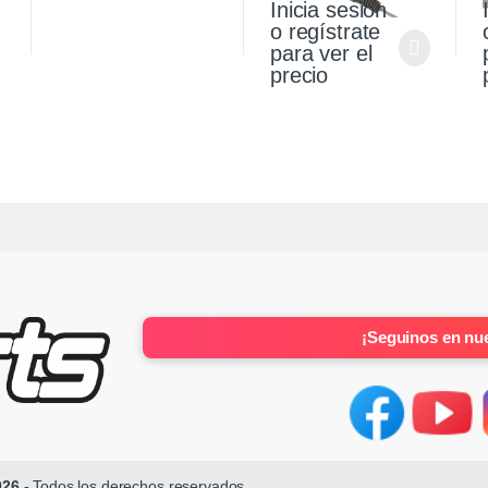
Inicia sesión
o regístrate
para ver el
precio
¡Seguinos en nue
026
- Todos los derechos reservados.