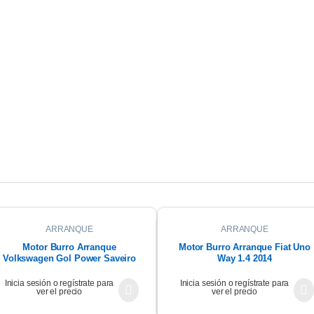
ARRANQUE
ARRANQUE
Motor Burro Arranque
Motor Burro Arranque Fiat Uno
Volkswagen Gol Power Saveiro
Way 1.4 2014
G4 1.6 09
Inicia sesión o regístrate para
Inicia sesión o regístrate para
ver el precio
ver el precio