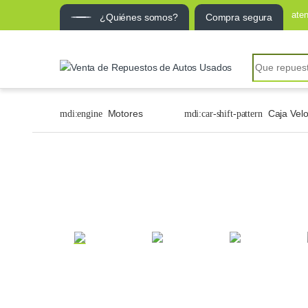
ate
¿Quiénes somos?
Compra segura
Motores
Caja Vel