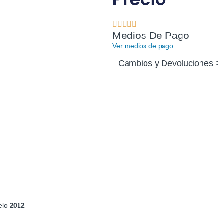
Medios De Pago
Ver medios de pago
Cambios y Devoluciones 
elo
2012