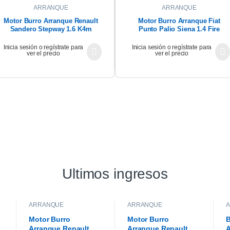
ARRANQUE
ARRANQUE
Motor Burro Arranque Renault
Motor Burro Arranque Fiat
Sandero Stepway 1.6 K4m
Punto Palio Siena 1.4 Fire
Original
Inicia sesión o regístrate para
Inicia sesión o regístrate para
ver el precio
ver el precio
Ultimos ingresos
ARRANQUE
ARRANQUE
Motor Burro
Motor Burro
B
Arranque Renault
Arranque Renault
A