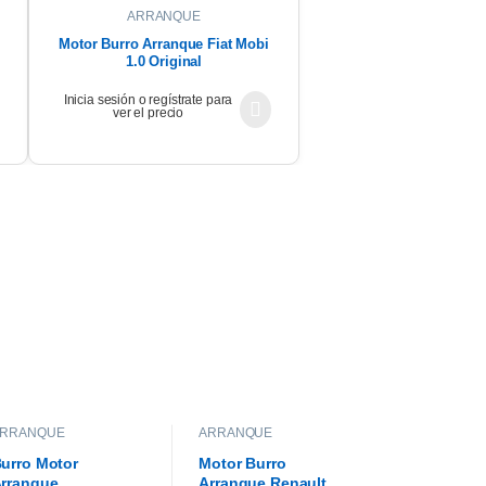
ARRANQUE
Motor Burro Arranque Fiat Mobi
1.0 Original
Inicia sesión o regístrate para
ver el precio
ARRANQUE
ARRANQUE
urro Motor
Motor Burro
rranque
Arranque Renault