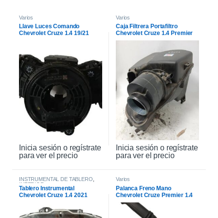
Varios
Varios
Llave Luces Comando
Caja Filtrera Portafiltro
Chevrolet Cruze 1.4 19/21
Chevrolet Cruze 1.4 Premier
19/21
Inicia sesión o regístrate
Inicia sesión o regístrate
para ver el precio
para ver el precio
INSTRUMENTAL DE TABLERO
,
Varios
INTERIOR
Tablero Instrumental
Palanca Freno Mano
Chevrolet Cruze 1.4 2021
Chevrolet Cruze Premier 1.4
2021