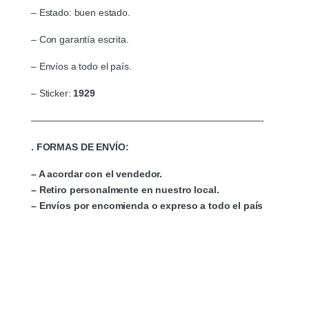
– Estado: buen estado.
– Con garantía escrita.
– Envíos a todo el país.
– Sticker:
1929
————————————————————————-
. FORMAS DE ENVÍO:
– A acordar con el vendedor.
– Retiro personalmente en nuestro local.
– Envíos por encomienda o expreso a todo el país