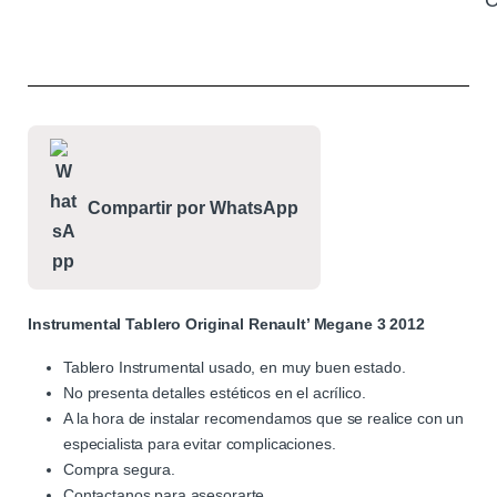
C
Compartir por WhatsApp
Instrumental Tablero Original Renault’ Megane 3 2012
Tablero Instrumental usado, en muy buen estado.
No presenta detalles estéticos en el acrílico.
A la hora de instalar recomendamos que se realice con un
especialista para evitar complicaciones.
Compra segura.
Contactanos para asesorarte.