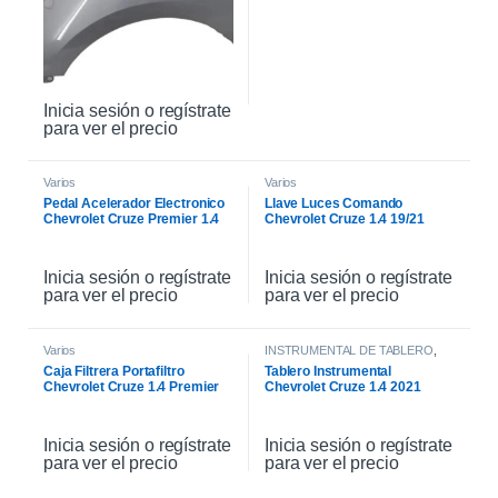
Inicia sesión o regístrate
para ver el precio
Varios
Varios
Pedal Acelerador Electronico
Llave Luces Comando
Chevrolet Cruze Premier 1.4
Chevrolet Cruze 1.4 19/21
21
Inicia sesión o regístrate
Inicia sesión o regístrate
para ver el precio
para ver el precio
Varios
INSTRUMENTAL DE TABLERO
,
INTERIOR
Caja Filtrera Portafiltro
Tablero Instrumental
Chevrolet Cruze 1.4 Premier
Chevrolet Cruze 1.4 2021
19/21
Inicia sesión o regístrate
Inicia sesión o regístrate
para ver el precio
para ver el precio