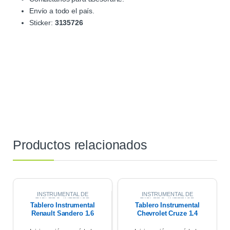
Envío a todo el país.
Sticker:
3135726
Productos relacionados
INSTRUMENTAL DE
INSTRUMENTAL DE
TABLERO
,
INTERIOR
TABLERO
,
INTERIOR
Tablero Instrumental
Tablero Instrumental
Renault Sandero 1.6
Chevrolet Cruze 1.4
2017
2021