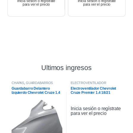
Inicia sesión o regístrate
Inicia sesión o regístrate
para ver el precio
para ver el precio
Ultimos ingresos
CHAPAS
,
GUARDABARROS
ELECTROVENTILADOR
Guardabarro Delantero
Electroventilador Chevrolet
Izquierdo Chevrolet Cruze 1.4
Cruze Premier 1.4 18/21
2021
Inicia sesión o regístrate
para ver el precio