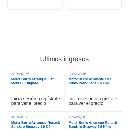
Ultimos ingresos
ARRANQUE
ARRANQUE
Motor Burro Arranque Fiat
Motor Burro Arranque Fiat
Mobi 1.0 Original
Punto Palio Siena 1.4 Fire
Original
Inicia sesión o regístrate
Inicia sesión o regístrate
para ver el precio
para ver el precio
ARRANQUE
ARRANQUE
Motor Burro Arranque Renault
Motor Burro Arranque Renault
Sandero Stepway 1.6 K4m
Sandero Stepway 1.6 K4m