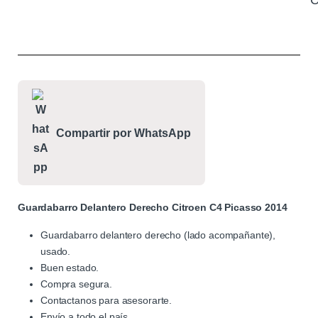
C
Compartir por WhatsApp
Guardabarro Delantero Derecho Citroen C4 Picasso 2014
Guardabarro delantero derecho (lado acompañante),
usado.
Buen estado.
Compra segura.
Contactanos para asesorarte.
Envío a todo el país.