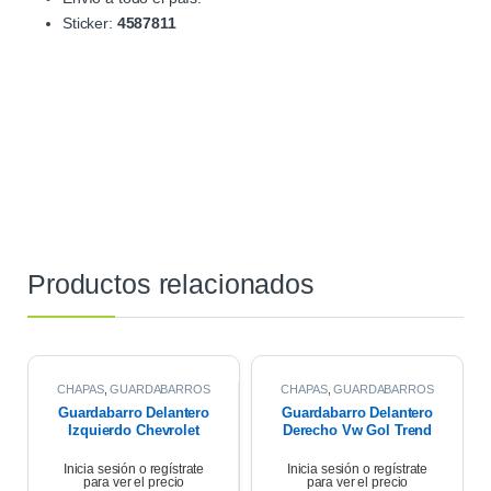
Sticker:
4587811
Productos relacionados
CHAPAS
,
GUARDABARROS
CHAPAS
,
GUARDABARROS
Guardabarro Delantero
Guardabarro Delantero
Izquierdo Chevrolet
Derecho Vw Gol Trend
Cruze 1.4 2021
10/13
Inicia sesión o regístrate
Inicia sesión o regístrate
para ver el precio
para ver el precio