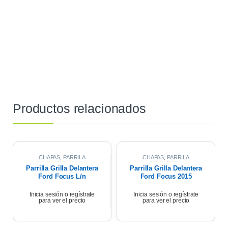
Productos relacionados
CHAPAS
,
PARRILA
CHAPAS
,
PARRILA
DELANTERA
,
Varios
DELANTERA
Parrilla Grilla Delantera
Parrilla Grilla Delantera
Ford Focus L/n
Ford Focus 2015
Inicia sesión o regístrate
Inicia sesión o regístrate
para ver el precio
para ver el precio