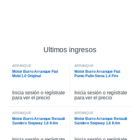
Ultimos ingresos
ARRANQUE
ARRANQUE
Motor Burro Arranque Fiat
Motor Burro Arranque Fiat
Mobi 1.0 Original
Punto Palio Siena 1.4 Fire
Original
Inicia sesión o regístrate
Inicia sesión o regístrate
para ver el precio
para ver el precio
ARRANQUE
ARRANQUE
Motor Burro Arranque Renault
Motor Burro Arranque Renault
Sandero Stepway 1.6 K4m
Sandero Stepway 1.6 K4m
Original
Inicia sesión o regístrate
Inicia sesión o regístrate