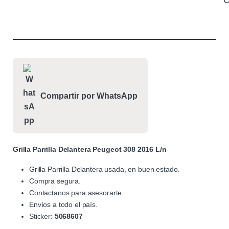
C
Compartir por WhatsApp
Grilla Parrilla Delantera Peugeot 308 2016 L/n
Grilla Parrilla Delantera usada, en buen estado.
Compra segura.
Contactanos para asesorarte.
Envíos a todo el país.
Sticker:
5068607