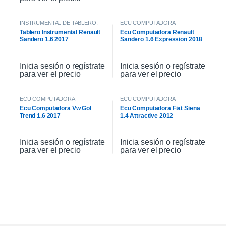
INSTRUMENTAL DE TABLERO
,
ECU COMPUTADORA
INTERIOR
Tablero Instrumental Renault
Ecu Computadora Renault
Sandero 1.6 2017
Sandero 1.6 Expression 2018
Inicia sesión o regístrate
Inicia sesión o regístrate
para ver el precio
para ver el precio
ECU COMPUTADORA
ECU COMPUTADORA
Ecu Computadora Vw Gol
Ecu Computadora Fiat Siena
Trend 1.6 2017
1.4 Attractive 2012
Inicia sesión o regístrate
Inicia sesión o regístrate
para ver el precio
para ver el precio