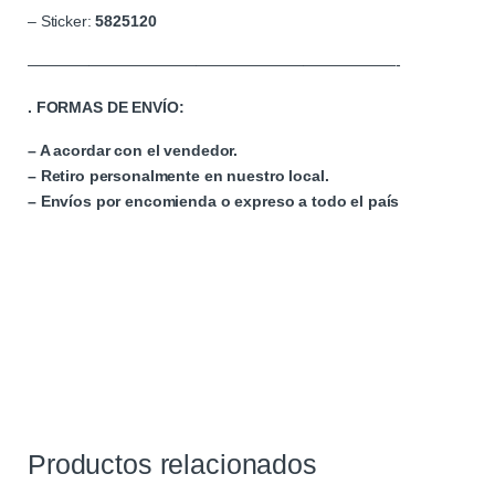
– Sticker:
5825120
————————————————————————-
. FORMAS DE ENVÍO:
– A acordar con el vendedor.
– Retiro personalmente en nuestro local.
– Envíos por encomienda o expreso a todo el país
Productos relacionados