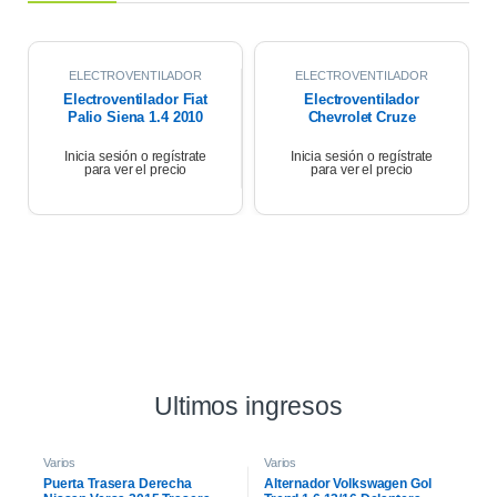
ELECTROVENTILADOR
ELECTROVENTILADOR
Electroventilador Fiat
Electroventilador
Palio Siena 1.4 2010
Chevrolet Cruze
Premier 1.4 18/21
Inicia sesión o regístrate
Inicia sesión o regístrate
para ver el precio
para ver el precio
Ultimos ingresos
Varios
Varios
Puerta Trasera Derecha
Alternador Volkswagen Gol