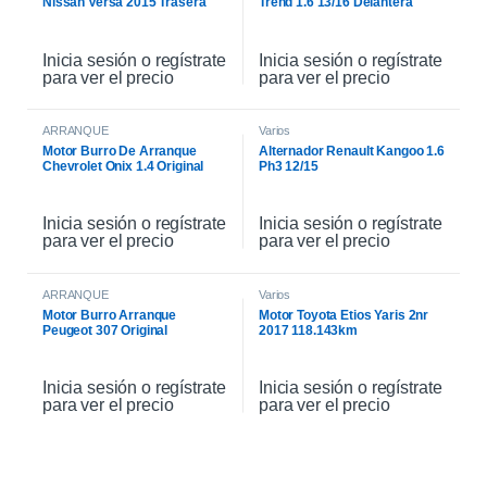
Nissan Versa 2015 Trasera
Trend 1.6 13/16 Delantera
Acompañante Gris
Interno
Inicia sesión o regístrate
Inicia sesión o regístrate
para ver el precio
para ver el precio
ARRANQUE
Varios
Motor Burro De Arranque
Alternador Renault Kangoo 1.6
Chevrolet Onix 1.4 Original
Ph3 12/15
Inicia sesión o regístrate
Inicia sesión o regístrate
para ver el precio
para ver el precio
ARRANQUE
Varios
Motor Burro Arranque
Motor Toyota Etios Yaris 2nr
Peugeot 307 Original
2017 118.143km
Inicia sesión o regístrate
Inicia sesión o regístrate
para ver el precio
para ver el precio