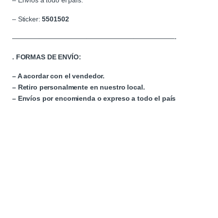
– Envíos a todo el país.
– Sticker:
5501502
————————————————————————-
. FORMAS DE ENVÍO:
– A acordar con el vendedor.
– Retiro personalmente en nuestro local.
– Envíos por encomienda o expreso a todo el país