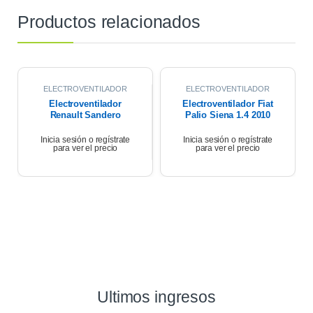
Productos relacionados
ELECTROVENTILADOR
ELECTROVENTILADOR
Electroventilador
Electroventilador Fiat
Renault Sandero
Palio Siena 1.4 2010
Stepway 1.6 K4m 2011
Inicia sesión o regístrate
Inicia sesión o regístrate
para ver el precio
para ver el precio
Ultimos ingresos