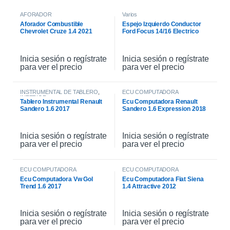
AFORADOR
Varios
Aforador Combustible
Espejo Izquierdo Conductor
Chevrolet Cruze 1.4 2021
Ford Focus 14/16 Electrico
Inicia sesión o regístrate
Inicia sesión o regístrate
para ver el precio
para ver el precio
INSTRUMENTAL DE TABLERO
,
ECU COMPUTADORA
INTERIOR
Tablero Instrumental Renault
Ecu Computadora Renault
Sandero 1.6 2017
Sandero 1.6 Expression 2018
Inicia sesión o regístrate
Inicia sesión o regístrate
para ver el precio
para ver el precio
ECU COMPUTADORA
ECU COMPUTADORA
Ecu Computadora Vw Gol
Ecu Computadora Fiat Siena
Trend 1.6 2017
1.4 Attractive 2012
Inicia sesión o regístrate
Inicia sesión o regístrate
para ver el precio
para ver el precio