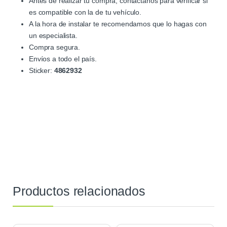
Antes de realizar tu compra, contactanos para verificar si
es compatible con la de tu vehículo.
A la hora de instalar te recomendamos que lo hagas con
un especialista.
Compra segura.
Envíos a todo el país.
Sticker:
4862932
Productos relacionados