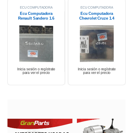
ECU COMPUTADORA
ECU COMPUTADORA
Ecu Computadora
Ecu Computadora
Renault Sandero 1.6
Chevrolet Cruze 1.4
Expression 2018
Turbo Premier At 2021
Inicia sesión o regístrate
Inicia sesión o regístrate
para ver el precio
para ver el precio