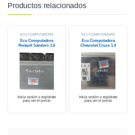
Productos relacionados
ECU COMPUTADORA
ECU COMPUTADORA
Ecu Computadora
Ecu Computadora
Renault Sandero 1.6
Chevrolet Cruze 1.4
Expression 2018
Turbo Premier At 2021
Inicia sesión o regístrate
Inicia sesión o regístrate
para ver el precio
para ver el precio