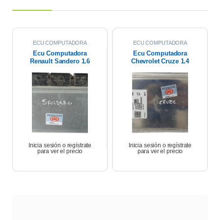
ECU COMPUTADORA
ECU COMPUTADORA
Ecu Computadora
Ecu Computadora
Renault Sandero 1.6
Chevrolet Cruze 1.4
Expression 2018
Turbo Premier At 2021
Inicia sesión o regístrate
Inicia sesión o regístrate
para ver el precio
para ver el precio