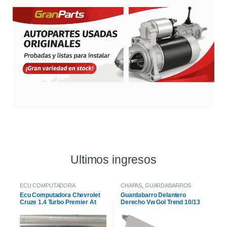
Ultimos ingresos
ECU COMPUTADORA
CHAPAS
,
GUARDABARROS
Ecu Computadora Chevrolet
Guardabarro Delantero
Cruze 1.4 Turbo Premier At
Derecho Vw Gol Trend 10/13
2021